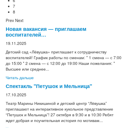
6
7
8
Prev
Next
Новая вакансия — приглашаем
воспитателей…
19.11.2025
Детский сад «Лёвушка» приглашает к сотрудничеству
воспитателей! График работы по сменам: * 1 смена — с 7:00
до 15:00 * 2 смена — с 12:00 до 19:00 Наши пожелания: *
Высшее или среднее...
Читать дальше
Спектакль "Петушок и Мельница"
17.10.2025
Театр Марины Никишиной и детский центр “Лёвушка”
приглашают на интерактивное кукольное представление
“Петушок и Мельница”! 27 октября в 9:30 и в 10:30 Ребят
ждет добрая и поучительная история по мотивам...