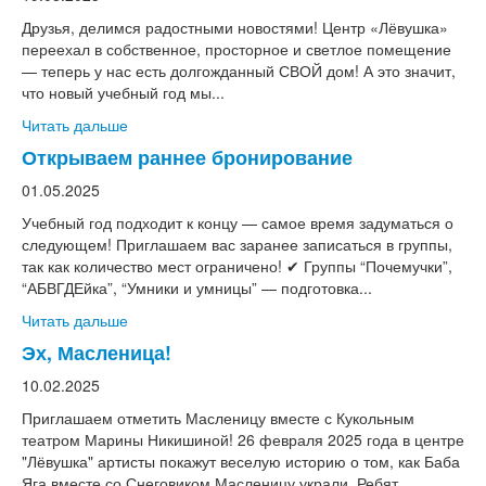
Друзья, делимся радостными новостями! Центр «Лёвушка»
переехал в собственное, просторное и светлое помещение
— теперь у нас есть долгожданный СВОЙ дом! А это значит,
что новый учебный год мы...
Читать дальше
Открываем раннее бронирование
01.05.2025
Учебный год подходит к концу — самое время задуматься о
следующем! Приглашаем вас заранее записаться в группы,
так как количество мест ограничено! ✔ Группы “Почемучки”,
“АБВГДЕйка”, “Умники и умницы” — подготовка...
Читать дальше
Эх, Масленица!
10.02.2025
Приглашаем отметить Масленицу вместе с Кукольным
театром Марины Никишиной! 26 февраля 2025 года в центре
"Лёвушка" артисты покажут веселую историю о том, как Баба
Яга вместе со Снеговиком Масленицу украли. Ребят...