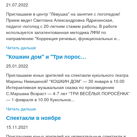
21.07.2022
Приглашаем в центр "Лёвушка" на занятия с логопедом!
Прием ведет Светлана Александровна Ядрихинская,
педагог-логопед с 20-летним стажем работы. В работе
используется запатентованная методика ЛФМ по
направлению "Коррекция речевых, функциональных и...
Читать дальше
"Кошкин дом" и "Три порос…
25.01.2022
Приглашаем юных зрителей на спектакли кукольного театра
Марины Никишиной! “КОШКИН ДОМ” — 30 января в 10.00
Интерактивная музыкальная сказка по произведению
С.Маршака Возраст — 4-7 лет “ТРИ ВЕСЁЛЫХ ПОРОСЁНКА”
— 1 февраля в 10.00 Кукольное...
Читать дальше
Спектакли в ноябре
15.11.2021
Приглашаем юных зрителей на увлекательные спектакли в