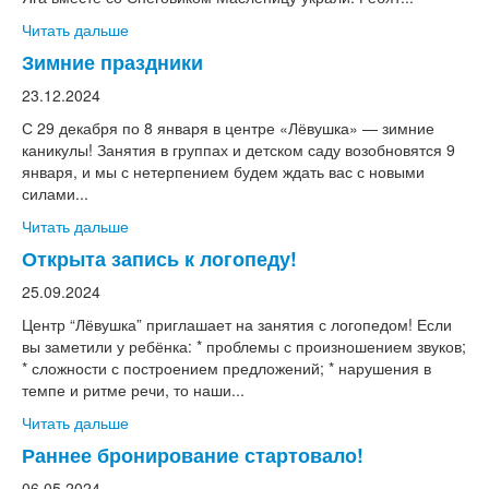
Читать дальше
Зимние праздники
23.12.2024
С 29 декабря по 8 января в центре «Лёвушка» — зимние
каникулы! Занятия в группах и детском саду возобновятся 9
января, и мы с нетерпением будем ждать вас с новыми
силами...
Читать дальше
Открыта запись к логопеду!
25.09.2024
Центр “Лёвушка” приглашает на занятия с логопедом! Если
вы заметили у ребёнка: * проблемы с произношением звуков;
* сложности с построением предложений; * нарушения в
темпе и ритме речи, то наши...
Читать дальше
Раннее бронирование стартовало!
06.05.2024