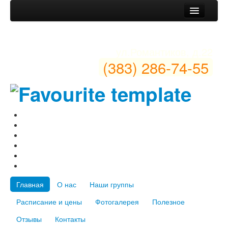
Главная
О нас
ул.Романтиков, д.22
Наши группы
(383) 286-74-55
Расписание и цены
Фотогалерея
Полезное
Отзывы
Контакты
Главная
О нас
Наши группы
Расписание и цены
Фотогалерея
Полезное
Отзывы
Контакты