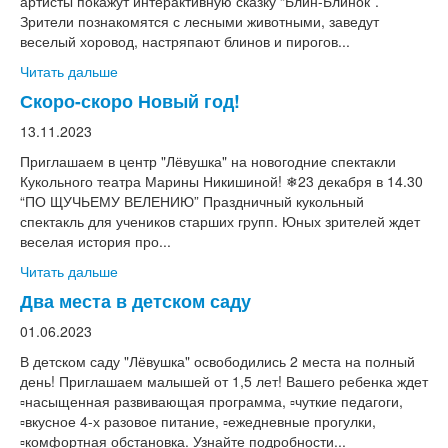
артисты покажут интерактивную сказку “Блин-Блинок”.
Зрители познакомятся с лесными животными, заведут
веселый хоровод, настряпают блинов и пирогов...
Читать дальше
Скоро-скоро Новый год!
13.11.2023
Приглашаем в центр "Лёвушка" на новогодние спектакли
Кукольного театра Марины Никишиной! ❄23 декабря в 14.30
“ПО ЩУЧЬЕМУ ВЕЛЕНИЮ” Праздничный кукольный
спектакль для учеников старших групп. Юных зрителей ждет
веселая история про...
Читать дальше
Два места в детском саду
01.06.2023
В детском саду "Лёвушка" освободились 2 места на полный
день! Приглашаем малышей от 1,5 лет! Вашего ребенка ждет
▫насыщенная развивающая программа, ▫чуткие педагоги,
▫вкусное 4-х разовое питание, ▫ежедневные прогулки,
▫комфортная обстановка. Узнайте подробности...