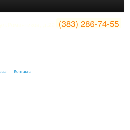
(383) 286-74-55
ул.Романтиков, д.22
ывы
Контакты