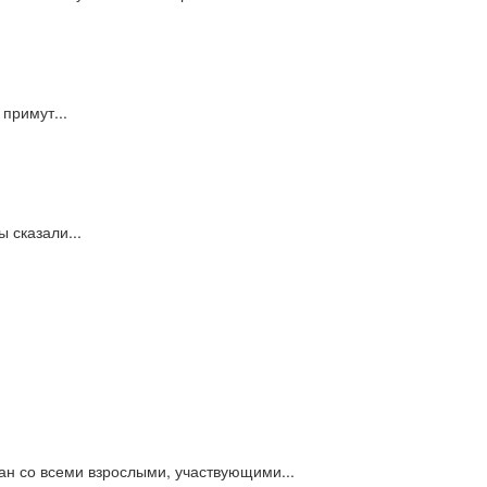
 примут...
 сказали...
ан со всеми взрослыми, участвующими...