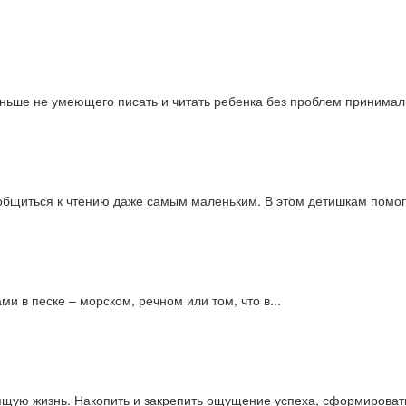
ьше не умеющего писать и читать ребенка без проблем принимали
иобщиться к чтению даже самым маленьким. В этом детишкам помог
ми в песке – морском, речном или том, что в...
щую жизнь. Накопить и закрепить ощущение успеха, сформировать 