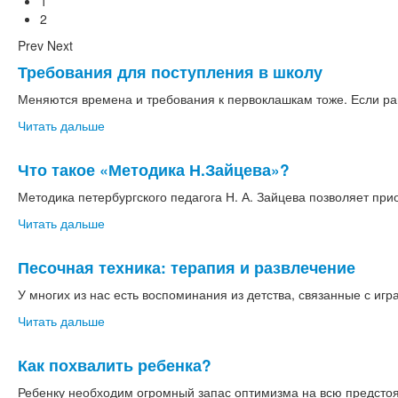
1
2
Prev
Next
Требования для поступления в школу
Меняются времена и требования к первоклашкам тоже. Если ран
Читать дальше
Что такое «Методика Н.Зайцева»?
Методика петербургского педагога Н. А. Зайцева позволяет пр
Читать дальше
Песочная техника: терапия и развлечение
У многих из нас есть воспоминания из детства, связанные с игра
Читать дальше
Как похвалить ребенка?
Ребенку необходим огромный запас оптимизма на всю предстоя