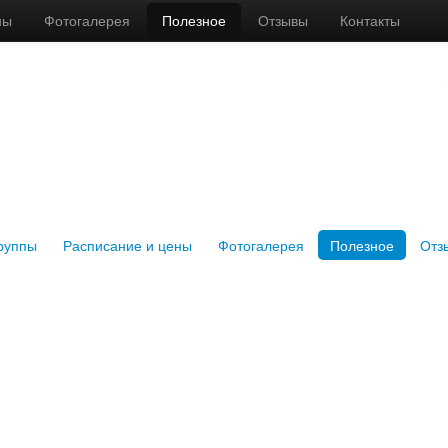
ны
Фотогалерея
Полезное
Отзывы
Контакты
руппы
Расписание и цены
Фотогалерея
Полезное
Отз