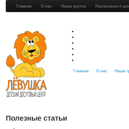
Главная
О нас
Наши группы
Расписание и це
Главная
О нас
Наши г
Полезные статьи