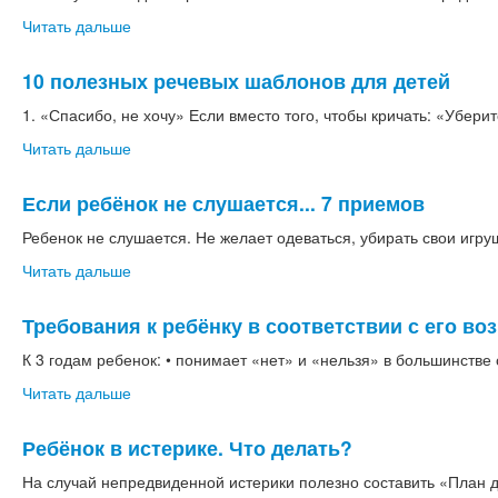
Читать дальше
10 полезных речевых шаблонов для детей
1. «Спасибо, не хочу» Если вместо того, чтобы кричать: «Уберит
Читать дальше
Если ребёнок не слушается... 7 приемов
Ребенок не слушается. Не желает одеваться, убирать свои игруш
Читать дальше
Требования к ребёнку в соответствии с его во
К 3 годам ребенок: • понимает «нет» и «нельзя» в большинстве с
Читать дальше
Ребёнок в истерике. Что делать?
На случай непредвиденной истерики полезно составить «План д