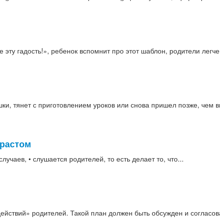
е эту гадость!», ребенок вспомнит про этот шаблон, родители легче
ки, тянет с приготовлением уроков или снова пришел позже, чем вы
зрастом
лучаев, • слушается родителей, то есть делает то, что...
ействий» родителей. Такой план должен быть обсужден и согласов